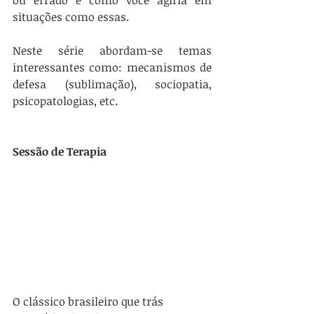
ou errado e como você agiria em 
situações como essas.
Neste série abordam-se temas 
interessantes como: mecanismos de 
defesa (sublimação), sociopatia, 
psicopatologias, etc.
Sessão de Terapia
O clássico brasileiro que trás 