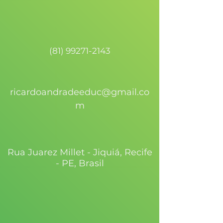
(81) 99271-2143
ricardoandradeeduc@gmail.co
m
Rua Juarez Millet - Jiquiá, Recife
- PE, Brasil