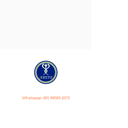
Telefone:
(81) 3343.1277
Whatsapp:
(81) 98183-2013
E-mail:
abepe@abepepsi.com.br
Horários: Seg-Qui 12h às 17h
MENU