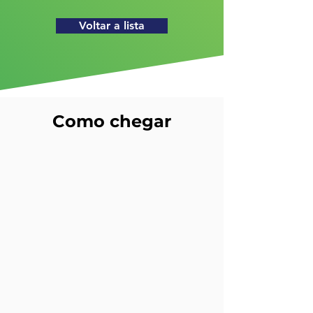
Voltar a lista
Como chegar